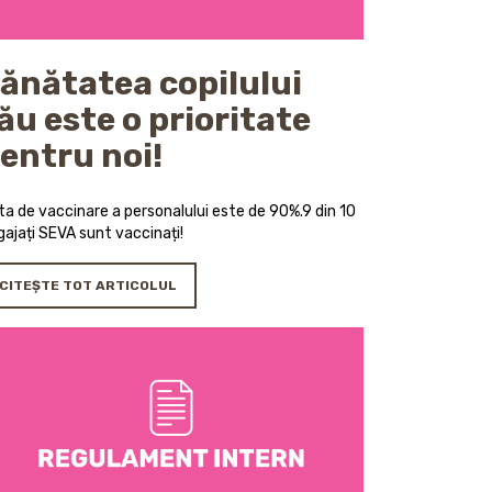
ănătatea copilului
ău este o prioritate
entru noi!
ta de vaccinare a personalului este de 90%.9 din 10
gajați SEVA sunt vaccinați!
CITEȘTE TOT ARTICOLUL