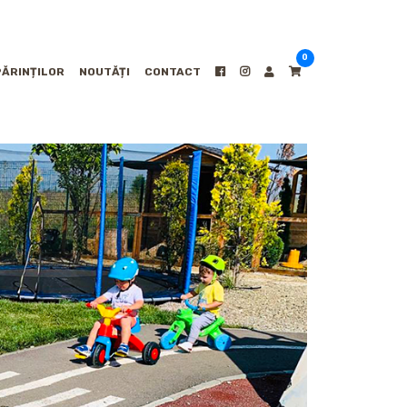
0
PĂRINȚILOR
NOUTĂȚI
CONTACT